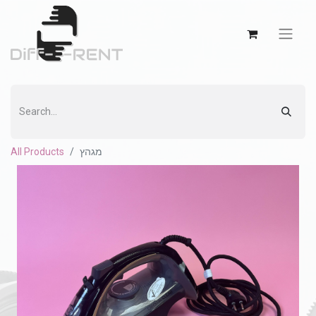
All Products
מגהץ